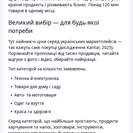
країни продають і розвивають бізнес. Понад 120 млн
товарів в одному місці.
Великий вибір — для будь-якої
потреби
Тут найнижчі ціни серед українських маркетплейсів —
так кажуть самі покупці (дослідження Kantar, 2025).
Порівнюйте пропозиції від тисяч продавців, читайте
відгуки з фото і відео, обирайте найкраще.
Топ категорій за кількістю замовлень:
Техніка й електроніка
Товари для дому і саду
Авто- та мототовари
Одяг та взуття
Краса та здоров'я
Серед категорій, що найбільше зростають: продукти
харчування та напої, зоотовари, інструменти,
матеріали для ремонту, будівельні товари.