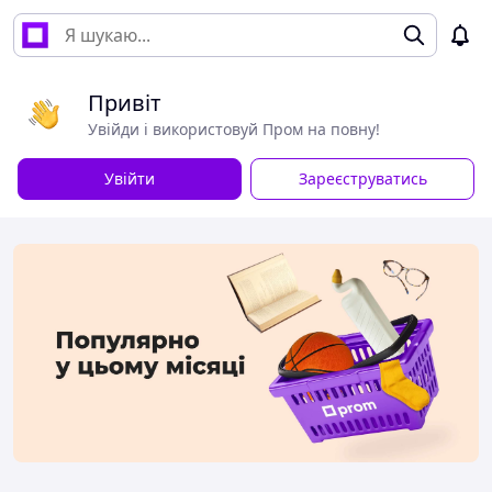
Привіт
Увійди і використовуй Пром на повну!
Увійти
Зареєструватись