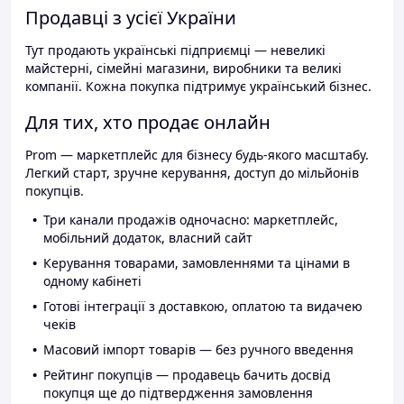
Продавці з усієї України
Тут продають українські підприємці — невеликі
майстерні, сімейні магазини, виробники та великі
компанії. Кожна покупка підтримує український бізнес.
Для тих, хто продає онлайн
Prom — маркетплейс для бізнесу будь-якого масштабу.
Легкий старт, зручне керування, доступ до мільйонів
покупців.
Три канали продажів одночасно: маркетплейс,
мобільний додаток, власний сайт
Керування товарами, замовленнями та цінами в
одному кабінеті
Готові інтеграції з доставкою, оплатою та видачею
чеків
Масовий імпорт товарів — без ручного введення
Рейтинг покупців — продавець бачить досвід
покупця ще до підтвердження замовлення