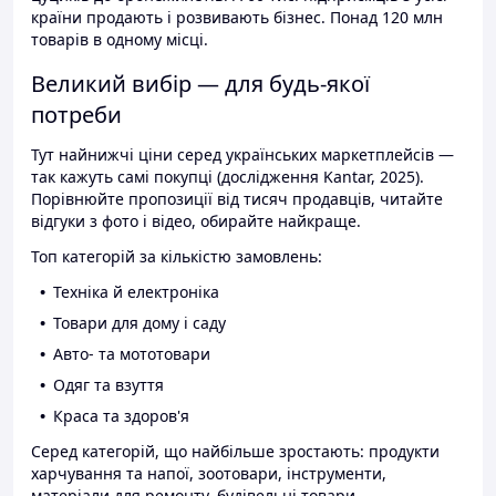
країни продають і розвивають бізнес. Понад 120 млн
товарів в одному місці.
Великий вибір — для будь-якої
потреби
Тут найнижчі ціни серед українських маркетплейсів —
так кажуть самі покупці (дослідження Kantar, 2025).
Порівнюйте пропозиції від тисяч продавців, читайте
відгуки з фото і відео, обирайте найкраще.
Топ категорій за кількістю замовлень:
Техніка й електроніка
Товари для дому і саду
Авто- та мототовари
Одяг та взуття
Краса та здоров'я
Серед категорій, що найбільше зростають: продукти
харчування та напої, зоотовари, інструменти,
матеріали для ремонту, будівельні товари.