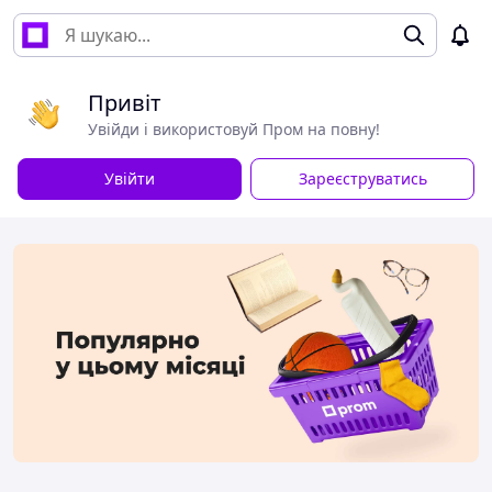
Привіт
Увійди і використовуй Пром на повну!
Увійти
Зареєструватись