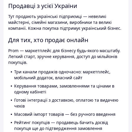
Продавці з усієї України
Тут продають українські підприємці — невеликі
майстерні, сімейні магазини, виробники та великі
компанії. Кожна покупка підтримує український бізнес.
Для тих, хто продає онлайн
Prom — маркетплейс для бізнесу будь-якого масштабу.
Легкий старт, зручне керування, доступ до мільйонів
покупців.
Три канали продажів одночасно: маркетплейс,
мобільний додаток, власний сайт
Керування товарами, замовленнями та цінами в
одному кабінеті
Готові інтеграції з доставкою, оплатою та видачею
чеків
Масовий імпорт товарів — без ручного введення
Рейтинг покупців — продавець бачить досвід
покупця ще до підтвердження замовлення