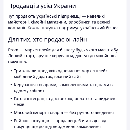
Продавці з усієї України
Тут продають українські підприємці — невеликі
майстерні, сімейні магазини, виробники та великі
компанії. Кожна покупка підтримує український бізнес.
Для тих, хто продає онлайн
Prom — маркетплейс для бізнесу будь-якого масштабу.
Легкий старт, зручне керування, доступ до мільйонів
покупців.
Три канали продажів одночасно: маркетплейс,
мобільний додаток, власний сайт
Керування товарами, замовленнями та цінами в
одному кабінеті
Готові інтеграції з доставкою, оплатою та видачею
чеків
Масовий імпорт товарів — без ручного введення
Рейтинг покупців — продавець бачить досвід
покупця ще до підтвердження замовлення