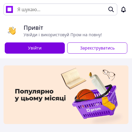
Привіт
Увійди і використовуй Пром на повну!
Увійти
Зареєструватись