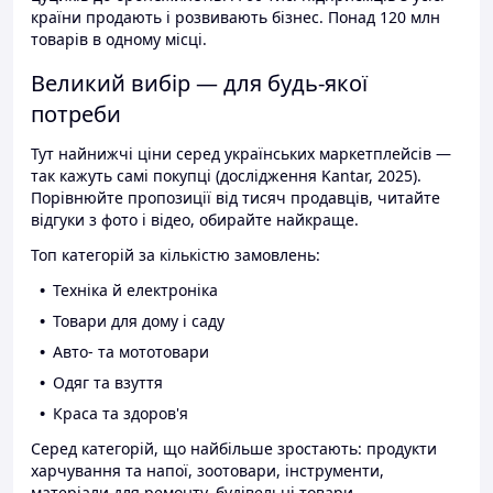
країни продають і розвивають бізнес. Понад 120 млн
товарів в одному місці.
Великий вибір — для будь-якої
потреби
Тут найнижчі ціни серед українських маркетплейсів —
так кажуть самі покупці (дослідження Kantar, 2025).
Порівнюйте пропозиції від тисяч продавців, читайте
відгуки з фото і відео, обирайте найкраще.
Топ категорій за кількістю замовлень:
Техніка й електроніка
Товари для дому і саду
Авто- та мототовари
Одяг та взуття
Краса та здоров'я
Серед категорій, що найбільше зростають: продукти
харчування та напої, зоотовари, інструменти,
матеріали для ремонту, будівельні товари.