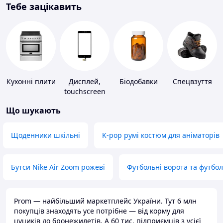
Тебе зацікавить
Кухонні плити
Дисплей,
Біодобавки
Спецвзуття
touchscreen
для телефонів
Що шукають
Щоденники шкільні
K-pop румі костюм для аніматорів
Бутси Nike Air Zoom рожеві
Футбольні ворота та футбо
Prom — найбільший маркетплейс України. Тут 6 млн
покупців знаходять усе потрібне — від корму для
цуциків до бронежилетів. А 60 тис. підприємців з усієї