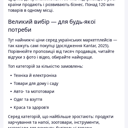
країни продають і розвивають бізнес. Понад 120 млн
товарів в одному місці.
Великий вибір — для будь-якої
потреби
Тут найнижчі ціни серед українських маркетплейсів —
так кажуть самі покупці (дослідження Kantar, 2025).
Порівнюйте пропозиції від тисяч продавців, читайте
відгуки з фото і відео, обирайте найкраще.
Топ категорій за кількістю замовлень:
Техніка й електроніка
Товари для дому і саду
Авто- та мототовари
Одяг та взуття
Краса та здоров'я
Серед категорій, що найбільше зростають: продукти
харчування та напої, зоотовари, інструменти,
матеріали для ремонту, будівельні товари.