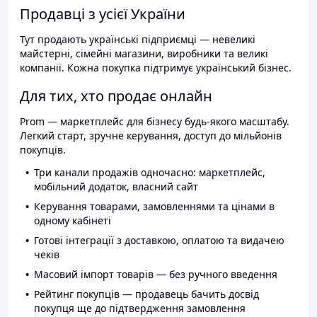
Продавці з усієї України
Тут продають українські підприємці — невеликі
майстерні, сімейні магазини, виробники та великі
компанії. Кожна покупка підтримує український бізнес.
Для тих, хто продає онлайн
Prom — маркетплейс для бізнесу будь-якого масштабу.
Легкий старт, зручне керування, доступ до мільйонів
покупців.
Три канали продажів одночасно: маркетплейс,
мобільний додаток, власний сайт
Керування товарами, замовленнями та цінами в
одному кабінеті
Готові інтеграції з доставкою, оплатою та видачею
чеків
Масовий імпорт товарів — без ручного введення
Рейтинг покупців — продавець бачить досвід
покупця ще до підтвердження замовлення