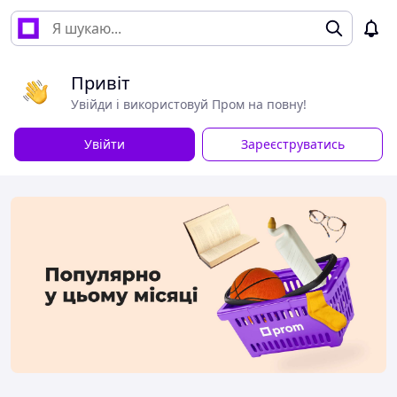
Привіт
Увійди і використовуй Пром на повну!
Увійти
Зареєструватись