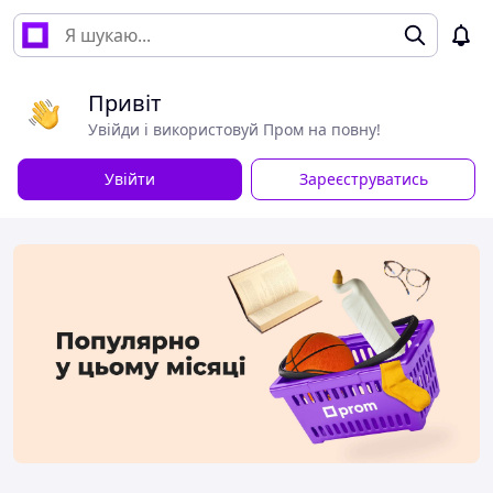
Привіт
Увійди і використовуй Пром на повну!
Увійти
Зареєструватись