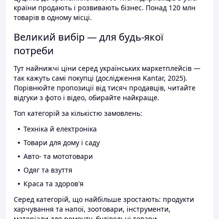
країни продають і розвивають бізнес. Понад 120 млн
товарів в одному місці.
Великий вибір — для будь-якої
потреби
Тут найнижчі ціни серед українських маркетплейсів —
так кажуть самі покупці (дослідження Kantar, 2025).
Порівнюйте пропозиції від тисяч продавців, читайте
відгуки з фото і відео, обирайте найкраще.
Топ категорій за кількістю замовлень:
Техніка й електроніка
Товари для дому і саду
Авто- та мототовари
Одяг та взуття
Краса та здоров'я
Серед категорій, що найбільше зростають: продукти
харчування та напої, зоотовари, інструменти,
матеріали для ремонту, будівельні товари.