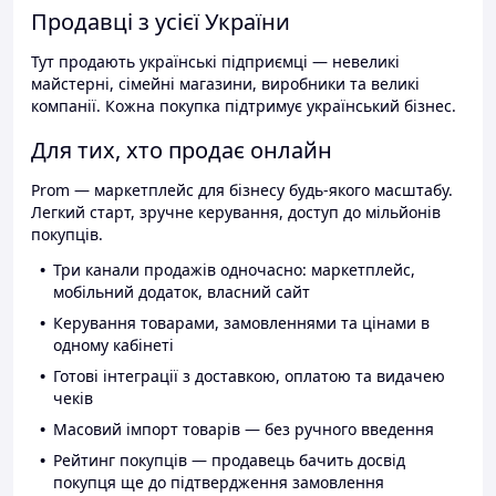
Продавці з усієї України
Тут продають українські підприємці — невеликі
майстерні, сімейні магазини, виробники та великі
компанії. Кожна покупка підтримує український бізнес.
Для тих, хто продає онлайн
Prom — маркетплейс для бізнесу будь-якого масштабу.
Легкий старт, зручне керування, доступ до мільйонів
покупців.
Три канали продажів одночасно: маркетплейс,
мобільний додаток, власний сайт
Керування товарами, замовленнями та цінами в
одному кабінеті
Готові інтеграції з доставкою, оплатою та видачею
чеків
Масовий імпорт товарів — без ручного введення
Рейтинг покупців — продавець бачить досвід
покупця ще до підтвердження замовлення