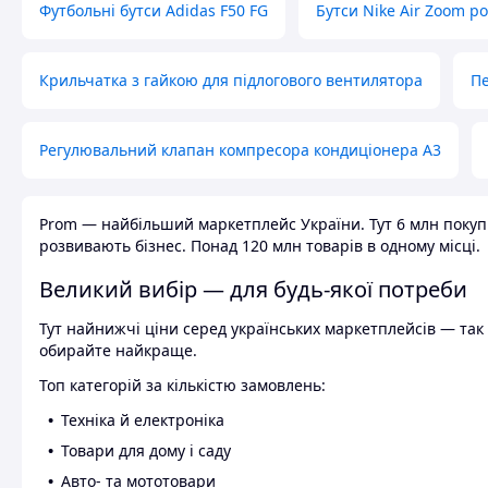
Футбольні бутси Adidas F50 FG
Бутси Nike Air Zoom р
Крильчатка з гайкою для підлогового вентилятора
Пе
Регулювальний клапан компресора кондиціонера А3
Prom — найбільший маркетплейс України. Тут 6 млн покупці
розвивають бізнес. Понад 120 млн товарів в одному місці.
Великий вибір — для будь-якої потреби
Тут найнижчі ціни серед українських маркетплейсів — так к
обирайте найкраще.
Топ категорій за кількістю замовлень:
Техніка й електроніка
Товари для дому і саду
Авто- та мототовари