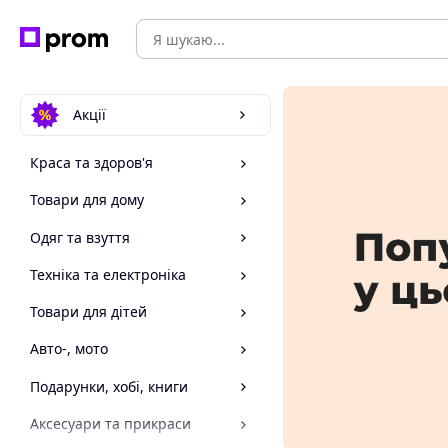
Акції
Краса та здоров'я
Товари для дому
Одяг та взуття
Техніка та електроніка
Товари для дітей
Авто-, мото
Подарунки, хобі, книги
Аксесуари та прикраси