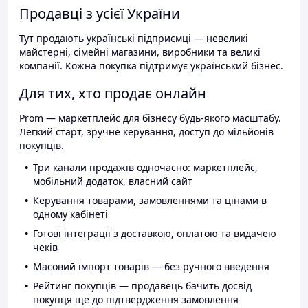
Продавці з усієї України
Тут продають українські підприємці — невеликі
майстерні, сімейні магазини, виробники та великі
компанії. Кожна покупка підтримує український бізнес.
Для тих, хто продає онлайн
Prom — маркетплейс для бізнесу будь-якого масштабу.
Легкий старт, зручне керування, доступ до мільйонів
покупців.
Три канали продажів одночасно: маркетплейс,
мобільний додаток, власний сайт
Керування товарами, замовленнями та цінами в
одному кабінеті
Готові інтеграції з доставкою, оплатою та видачею
чеків
Масовий імпорт товарів — без ручного введення
Рейтинг покупців — продавець бачить досвід
покупця ще до підтвердження замовлення