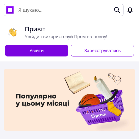
Привіт
Увійди і використовуй Пром на повну!
Увійти
Зареєструватись