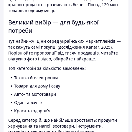
країни продають і розвивають бізнес. Понад 120 млн
товарів в одному місці.
Великий вибір — для будь-якої
потреби
Тут найнижчі ціни серед українських маркетплейсів —
так кажуть самі покупці (дослідження Kantar, 2025).
Порівнюйте пропозиції від тисяч продавців, читайте
відгуки з фото і відео, обирайте найкраще.
Топ категорій за кількістю замовлень:
Техніка й електроніка
Товари для дому і саду
Авто- та мототовари
Одяг та взуття
Краса та здоров'я
Серед категорій, що найбільше зростають: продукти
харчування та напої, зоотовари, інструменти,
матеріали для ремонту, будівельні товари.