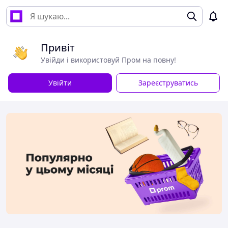
Привіт
Увійди і використовуй Пром на повну!
Увійти
Зареєструватись