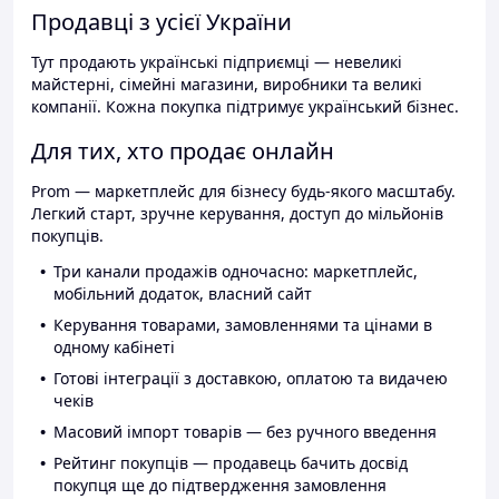
Продавці з усієї України
Тут продають українські підприємці — невеликі
майстерні, сімейні магазини, виробники та великі
компанії. Кожна покупка підтримує український бізнес.
Для тих, хто продає онлайн
Prom — маркетплейс для бізнесу будь-якого масштабу.
Легкий старт, зручне керування, доступ до мільйонів
покупців.
Три канали продажів одночасно: маркетплейс,
мобільний додаток, власний сайт
Керування товарами, замовленнями та цінами в
одному кабінеті
Готові інтеграції з доставкою, оплатою та видачею
чеків
Масовий імпорт товарів — без ручного введення
Рейтинг покупців — продавець бачить досвід
покупця ще до підтвердження замовлення