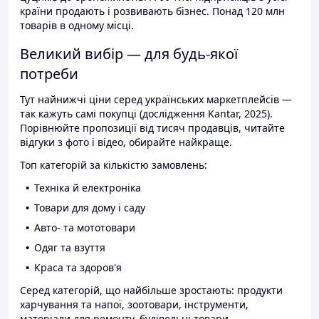
країни продають і розвивають бізнес. Понад 120 млн
товарів в одному місці.
Великий вибір — для будь-якої
потреби
Тут найнижчі ціни серед українських маркетплейсів —
так кажуть самі покупці (дослідження Kantar, 2025).
Порівнюйте пропозиції від тисяч продавців, читайте
відгуки з фото і відео, обирайте найкраще.
Топ категорій за кількістю замовлень:
Техніка й електроніка
Товари для дому і саду
Авто- та мототовари
Одяг та взуття
Краса та здоров'я
Серед категорій, що найбільше зростають: продукти
харчування та напої, зоотовари, інструменти,
матеріали для ремонту, будівельні товари.