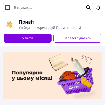
Привіт
Увійди і використовуй Пром на повну!
Увійти
Зареєструватись