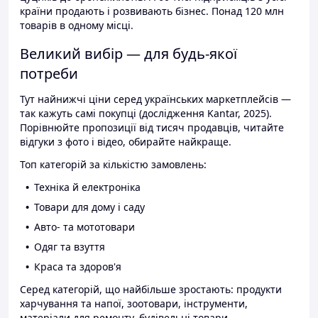
країни продають і розвивають бізнес. Понад 120 млн
товарів в одному місці.
Великий вибір — для будь-якої
потреби
Тут найнижчі ціни серед українських маркетплейсів —
так кажуть самі покупці (дослідження Kantar, 2025).
Порівнюйте пропозиції від тисяч продавців, читайте
відгуки з фото і відео, обирайте найкраще.
Топ категорій за кількістю замовлень:
Техніка й електроніка
Товари для дому і саду
Авто- та мототовари
Одяг та взуття
Краса та здоров'я
Серед категорій, що найбільше зростають: продукти
харчування та напої, зоотовари, інструменти,
матеріали для ремонту, будівельні товари.