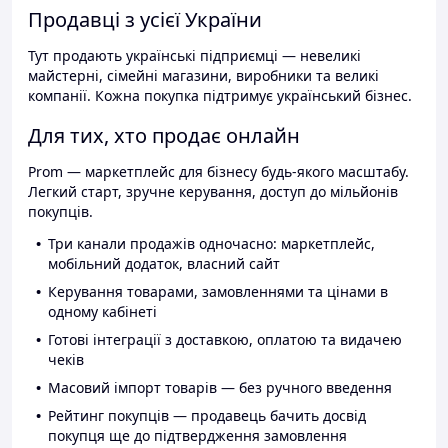
Продавці з усієї України
Тут продають українські підприємці — невеликі
майстерні, сімейні магазини, виробники та великі
компанії. Кожна покупка підтримує український бізнес.
Для тих, хто продає онлайн
Prom — маркетплейс для бізнесу будь-якого масштабу.
Легкий старт, зручне керування, доступ до мільйонів
покупців.
Три канали продажів одночасно: маркетплейс,
мобільний додаток, власний сайт
Керування товарами, замовленнями та цінами в
одному кабінеті
Готові інтеграції з доставкою, оплатою та видачею
чеків
Масовий імпорт товарів — без ручного введення
Рейтинг покупців — продавець бачить досвід
покупця ще до підтвердження замовлення