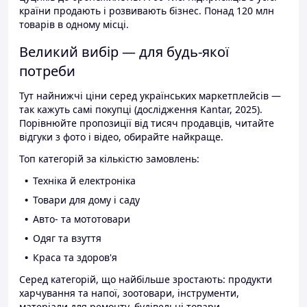
країни продають і розвивають бізнес. Понад 120 млн
товарів в одному місці.
Великий вибір — для будь-якої
потреби
Тут найнижчі ціни серед українських маркетплейсів —
так кажуть самі покупці (дослідження Kantar, 2025).
Порівнюйте пропозиції від тисяч продавців, читайте
відгуки з фото і відео, обирайте найкраще.
Топ категорій за кількістю замовлень:
Техніка й електроніка
Товари для дому і саду
Авто- та мототовари
Одяг та взуття
Краса та здоров'я
Серед категорій, що найбільше зростають: продукти
харчування та напої, зоотовари, інструменти,
матеріали для ремонту, будівельні товари.