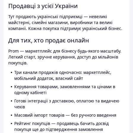
Продавці з усієї України
Тут продають українські підприємці — невеликі
майстерні, сімейні магазини, виробники та великі
компанії. Кожна покупка підтримує український бізнес.
Для тих, хто продає онлайн
Prom — маркетплейс для бізнесу будь-якого масштабу.
Легкий старт, зручне керування, доступ до мільйонів
покупців.
Три канали продажів одночасно: маркетплейс,
мобільний додаток, власний сайт
Керування товарами, замовленнями та цінами в
одному кабінеті
Готові інтеграції з доставкою, оплатою та видачею
чеків
Масовий імпорт товарів — без ручного введення
Рейтинг покупців — продавець бачить досвід
покупця ще до підтвердження замовлення