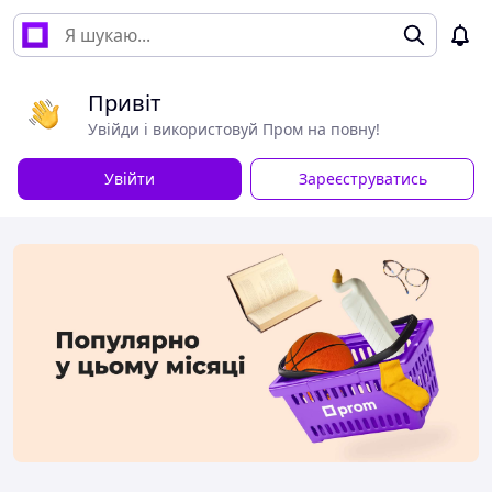
Привіт
Увійди і використовуй Пром на повну!
Увійти
Зареєструватись