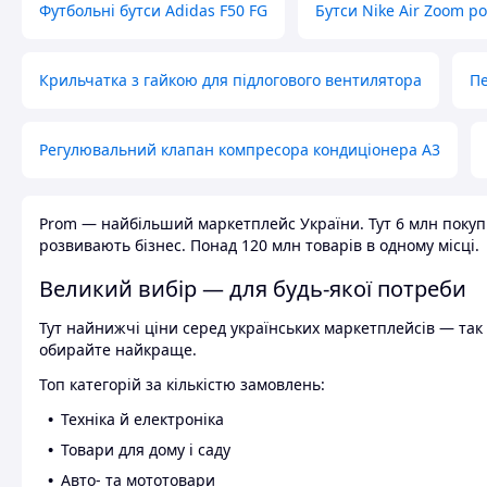
Футбольні бутси Adidas F50 FG
Бутси Nike Air Zoom р
Крильчатка з гайкою для підлогового вентилятора
Пе
Регулювальний клапан компресора кондиціонера А3
Prom — найбільший маркетплейс України. Тут 6 млн покупці
розвивають бізнес. Понад 120 млн товарів в одному місці.
Великий вибір — для будь-якої потреби
Тут найнижчі ціни серед українських маркетплейсів — так к
обирайте найкраще.
Топ категорій за кількістю замовлень:
Техніка й електроніка
Товари для дому і саду
Авто- та мототовари