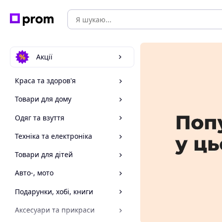
Акції
Краса та здоров'я
Товари для дому
Одяг та взуття
Техніка та електроніка
Товари для дітей
Авто-, мото
Подарунки, хобі, книги
Аксесуари та прикраси