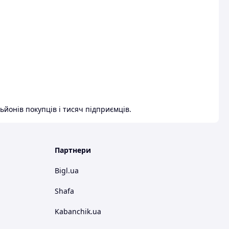
ьйонів покупців і тисяч підприємців.
Партнери
Bigl.ua
Shafa
Kabanchik.ua