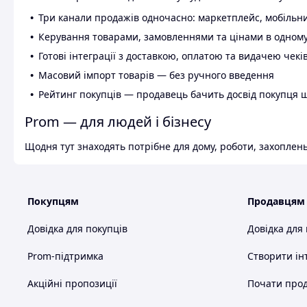
Три канали продажів одночасно: маркетплейс, мобільни
Керування товарами, замовленнями та цінами в одному
Готові інтеграції з доставкою, оплатою та видачею чекі
Масовий імпорт товарів — без ручного введення
Рейтинг покупців — продавець бачить досвід покупця 
Prom — для людей і бізнесу
Щодня тут знаходять потрібне для дому, роботи, захоплень
Покупцям
Продавцям
Довідка для покупців
Довідка для
Prom-підтримка
Створити ін
Акційні пропозиції
Почати прод