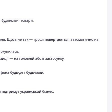
 будівельні товари.
ення. Щось не так — гроші повертаються автоматично на
 окупилась.
ції — на головній або в застосунку.
тфона будь-де і будь-коли.
 підтримує український бізнес.