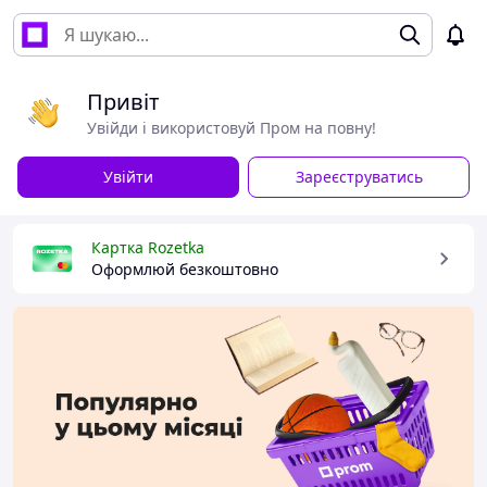
Привіт
Увійди і використовуй Пром на повну!
Увійти
Зареєструватись
Картка Rozetka
Оформлюй безкоштовно