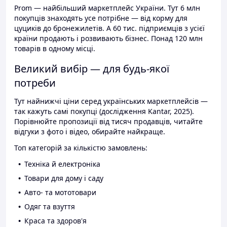
Prom — найбільший маркетплейс України. Тут 6 млн
покупців знаходять усе потрібне — від корму для
цуциків до бронежилетів. А 60 тис. підприємців з усієї
країни продають і розвивають бізнес. Понад 120 млн
товарів в одному місці.
Великий вибір — для будь-якої
потреби
Тут найнижчі ціни серед українських маркетплейсів —
так кажуть самі покупці (дослідження Kantar, 2025).
Порівнюйте пропозиції від тисяч продавців, читайте
відгуки з фото і відео, обирайте найкраще.
Топ категорій за кількістю замовлень:
Техніка й електроніка
Товари для дому і саду
Авто- та мототовари
Одяг та взуття
Краса та здоров'я