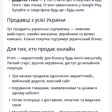
Store і має понад 10 млн завантажень у Google Play.
Купуйте зі смартфона будь-де і будь-коли.
Продавці з усієї України
Тут продають українські підприємці — невеликі
майстерні, сімейні магазини, виробники та великі
компанії. Кожна покупка підтримує український бізнес.
Для тих, хто продає онлайн
Prom — маркетплейс для бізнесу будь-якого масштабу.
Легкий старт, зручне керування, доступ до мільйонів
покупців.
Три канали продажів одночасно: маркетплейс,
мобільний додаток, власний сайт
Керування товарами, замовленнями та цінами в
одному кабінеті
Готові інтеграції з доставкою, оплатою та видачею
чеків
Масовий імпорт товарів — без ручного введення