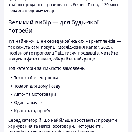
країни продають і розвивають бізнес. Понад 120 млн
товарів в одному місці.
Великий вибір — для будь-якої
потреби
Тут найнижчі ціни серед українських маркетплейсів —
так кажуть самі покупці (дослідження Kantar, 2025).
Порівнюйте пропозиції від тисяч продавців, читайте
відгуки з фото і відео, обирайте найкраще.
Топ категорій за кількістю замовлень:
Техніка й електроніка
Товари для дому і саду
Авто- та мототовари
Одяг та взуття
Краса та здоров'я
Серед категорій, що найбільше зростають: продукти
харчування та напої, зоотовари, інструменти,
матеріали для ремонту, будівельні товари.