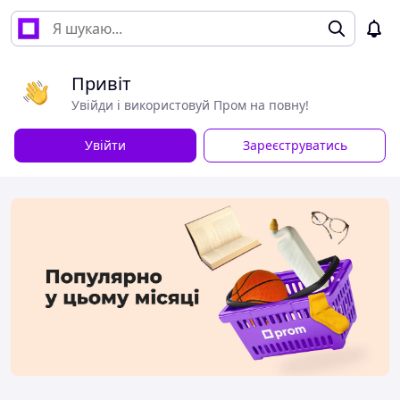
Привіт
Увійди і використовуй Пром на повну!
Увійти
Зареєструватись