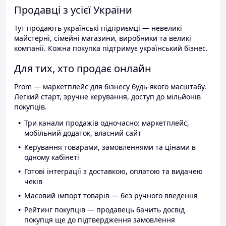
Продавці з усієї України
Тут продають українські підприємці — невеликі
майстерні, сімейні магазини, виробники та великі
компанії. Кожна покупка підтримує український бізнес.
Для тих, хто продає онлайн
Prom — маркетплейс для бізнесу будь-якого масштабу.
Легкий старт, зручне керування, доступ до мільйонів
покупців.
Три канали продажів одночасно: маркетплейс,
мобільний додаток, власний сайт
Керування товарами, замовленнями та цінами в
одному кабінеті
Готові інтеграції з доставкою, оплатою та видачею
чеків
Масовий імпорт товарів — без ручного введення
Рейтинг покупців — продавець бачить досвід
покупця ще до підтвердження замовлення