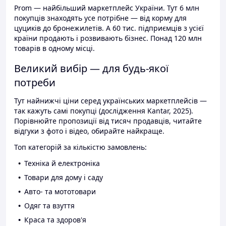
Prom — найбільший маркетплейс України. Тут 6 млн
покупців знаходять усе потрібне — від корму для
цуциків до бронежилетів. А 60 тис. підприємців з усієї
країни продають і розвивають бізнес. Понад 120 млн
товарів в одному місці.
Великий вибір — для будь-якої
потреби
Тут найнижчі ціни серед українських маркетплейсів —
так кажуть самі покупці (дослідження Kantar, 2025).
Порівнюйте пропозиції від тисяч продавців, читайте
відгуки з фото і відео, обирайте найкраще.
Топ категорій за кількістю замовлень:
Техніка й електроніка
Товари для дому і саду
Авто- та мототовари
Одяг та взуття
Краса та здоров'я