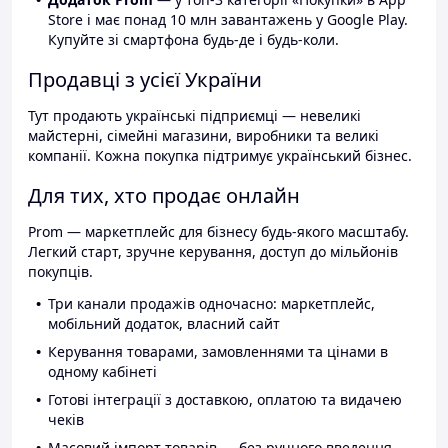
Store і має понад 10 млн завантажень у Google Play.
Купуйте зі смартфона будь-де і будь-коли.
Продавці з усієї України
Тут продають українські підприємці — невеликі
майстерні, сімейні магазини, виробники та великі
компанії. Кожна покупка підтримує український бізнес.
Для тих, хто продає онлайн
Prom — маркетплейс для бізнесу будь-якого масштабу.
Легкий старт, зручне керування, доступ до мільйонів
покупців.
Три канали продажів одночасно: маркетплейс,
мобільний додаток, власний сайт
Керування товарами, замовленнями та цінами в
одному кабінеті
Готові інтеграції з доставкою, оплатою та видачею
чеків
Масовий імпорт товарів — без ручного введення