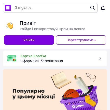
Привіт
Увійди і використовуй Пром на повну!
Увійти
Зареєструватись
Картка Rozetka
Оформлюй безкоштовно