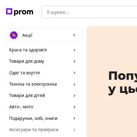
Акції
Краса та здоров'я
Товари для дому
Одяг та взуття
Техніка та електроніка
Товари для дітей
Авто-, мото
Подарунки, хобі, книги
Аксесуари та прикраси