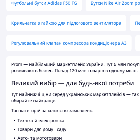
Футбольні бутси Adidas F50 FG
Бутси Nike Air Zoom р
Крильчатка з гайкою для підлогового вентилятора
Пе
Регулювальний клапан компресора кондиціонера А3
Prom — найбільший маркетплейс України. Тут 6 млн покупці
розвивають бізнес. Понад 120 млн товарів в одному місці.
Великий вибір — для будь-якої потреби
Тут найнижчі ціни серед українських маркетплейсів — так к
обирайте найкраще.
Топ категорій за кількістю замовлень:
Техніка й електроніка
Товари для дому і саду
Авто- та мототовари