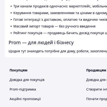
Три канали продажів одночасно: маркетплейс, мобільни
Керування товарами, замовленнями та цінами в одному
Готові інтеграції з доставкою, оплатою та видачею чекі
Масовий імпорт товарів — без ручного введення
Рейтинг покупців — продавець бачить досвід покупця 
Prom — для людей і бізнесу
Щодня тут знаходять потрібне для дому, роботи, захоплень
Покупцям
Продавцям
Довідка для покупців
Довідка для
Prom-підтримка
Створити ін
Акційні пропозиції
Почати прод