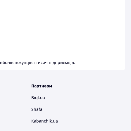
ьйонів покупців і тисяч підприємців.
Партнери
Bigl.ua
Shafa
Kabanchik.ua