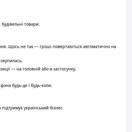
 будівельні товари.
ення. Щось не так — гроші повертаються автоматично на
 окупилась.
ції — на головній або в застосунку.
тфона будь-де і будь-коли.
 підтримує український бізнес.