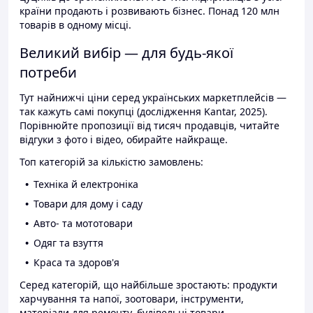
країни продають і розвивають бізнес. Понад 120 млн
товарів в одному місці.
Великий вибір — для будь-якої
потреби
Тут найнижчі ціни серед українських маркетплейсів —
так кажуть самі покупці (дослідження Kantar, 2025).
Порівнюйте пропозиції від тисяч продавців, читайте
відгуки з фото і відео, обирайте найкраще.
Топ категорій за кількістю замовлень:
Техніка й електроніка
Товари для дому і саду
Авто- та мототовари
Одяг та взуття
Краса та здоров'я
Серед категорій, що найбільше зростають: продукти
харчування та напої, зоотовари, інструменти,
матеріали для ремонту, будівельні товари.