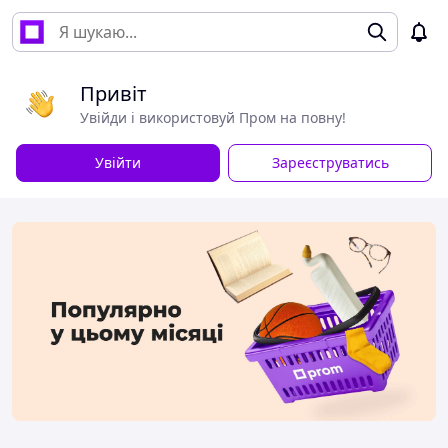
Привіт
Увійди і використовуй Пром на повну!
Увійти
Зареєструватись