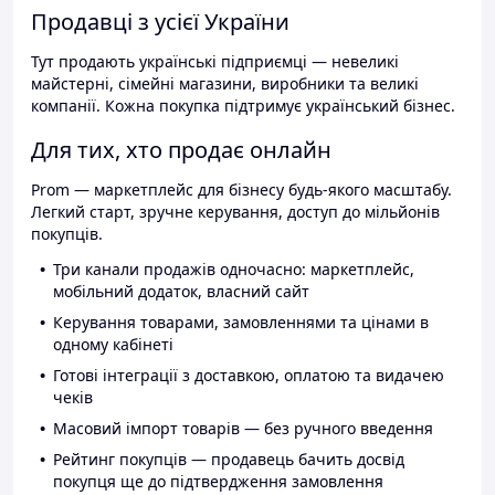
Продавці з усієї України
Тут продають українські підприємці — невеликі
майстерні, сімейні магазини, виробники та великі
компанії. Кожна покупка підтримує український бізнес.
Для тих, хто продає онлайн
Prom — маркетплейс для бізнесу будь-якого масштабу.
Легкий старт, зручне керування, доступ до мільйонів
покупців.
Три канали продажів одночасно: маркетплейс,
мобільний додаток, власний сайт
Керування товарами, замовленнями та цінами в
одному кабінеті
Готові інтеграції з доставкою, оплатою та видачею
чеків
Масовий імпорт товарів — без ручного введення
Рейтинг покупців — продавець бачить досвід
покупця ще до підтвердження замовлення