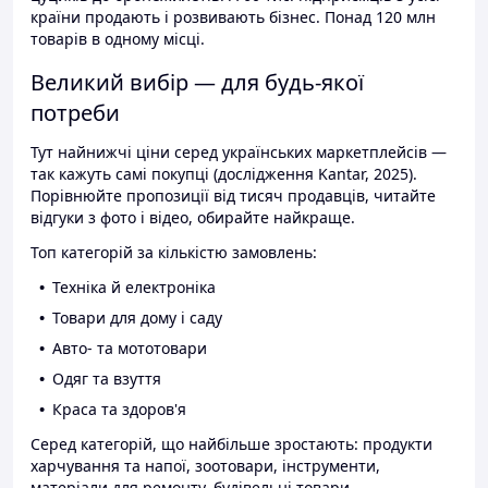
країни продають і розвивають бізнес. Понад 120 млн
товарів в одному місці.
Великий вибір — для будь-якої
потреби
Тут найнижчі ціни серед українських маркетплейсів —
так кажуть самі покупці (дослідження Kantar, 2025).
Порівнюйте пропозиції від тисяч продавців, читайте
відгуки з фото і відео, обирайте найкраще.
Топ категорій за кількістю замовлень:
Техніка й електроніка
Товари для дому і саду
Авто- та мототовари
Одяг та взуття
Краса та здоров'я
Серед категорій, що найбільше зростають: продукти
харчування та напої, зоотовари, інструменти,
матеріали для ремонту, будівельні товари.