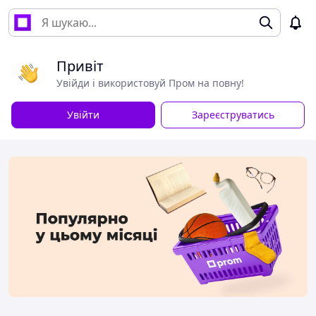
Привіт
Увійди і використовуй Пром на повну!
Увійти
Зареєструватись