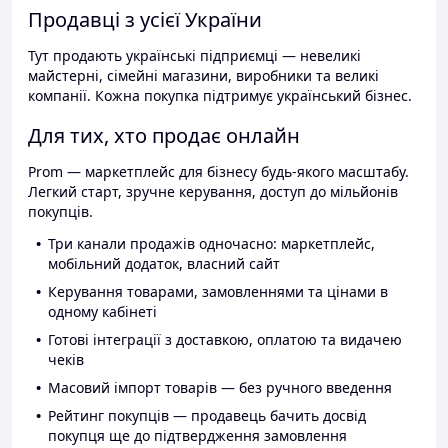
Продавці з усієї України
Тут продають українські підприємці — невеликі
майстерні, сімейні магазини, виробники та великі
компанії. Кожна покупка підтримує український бізнес.
Для тих, хто продає онлайн
Prom — маркетплейс для бізнесу будь-якого масштабу.
Легкий старт, зручне керування, доступ до мільйонів
покупців.
Три канали продажів одночасно: маркетплейс,
мобільний додаток, власний сайт
Керування товарами, замовленнями та цінами в
одному кабінеті
Готові інтеграції з доставкою, оплатою та видачею
чеків
Масовий імпорт товарів — без ручного введення
Рейтинг покупців — продавець бачить досвід
покупця ще до підтвердження замовлення