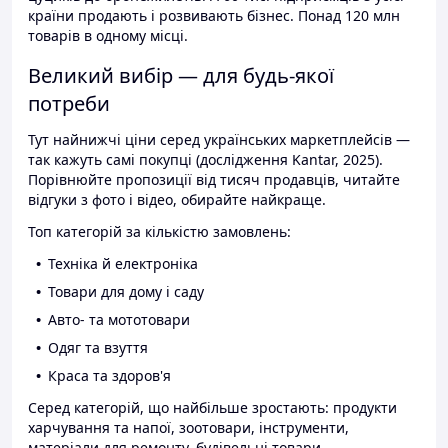
країни продають і розвивають бізнес. Понад 120 млн
товарів в одному місці.
Великий вибір — для будь-якої
потреби
Тут найнижчі ціни серед українських маркетплейсів —
так кажуть самі покупці (дослідження Kantar, 2025).
Порівнюйте пропозиції від тисяч продавців, читайте
відгуки з фото і відео, обирайте найкраще.
Топ категорій за кількістю замовлень:
Техніка й електроніка
Товари для дому і саду
Авто- та мототовари
Одяг та взуття
Краса та здоров'я
Серед категорій, що найбільше зростають: продукти
харчування та напої, зоотовари, інструменти,
матеріали для ремонту, будівельні товари.