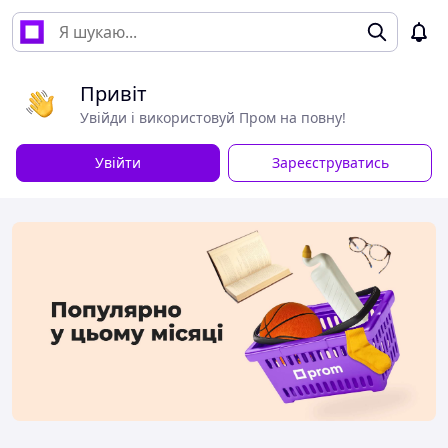
Привіт
Увійди і використовуй Пром на повну!
Увійти
Зареєструватись