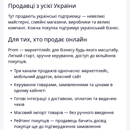
Продавці з усієї України
Тут продають українські підприємці — невеликі
майстерні, сімейні магазини, виробники та великі
компанії. Кожна покупка підтримує український бізнес.
Для тих, хто продає онлайн
Prom — маркетплейс для бізнесу будь-якого масштабу.
Легкий старт, зручне керування, доступ до мільйонів
покупців.
Три канали продажів одночасно: маркетплейс,
мобільний додаток, власний сайт
Керування товарами, замовленнями та цінами в
одному кабінеті
Готові інтеграції з доставкою, оплатою та видачею
чеків
Масовий імпорт товарів — без ручного введення
Рейтинг покупців — продавець бачить досвід
покупця ще до підтвердження замовлення