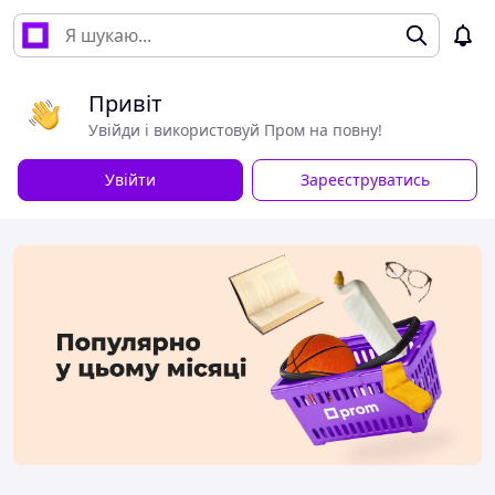
Привіт
Увійди і використовуй Пром на повну!
Увійти
Зареєструватись