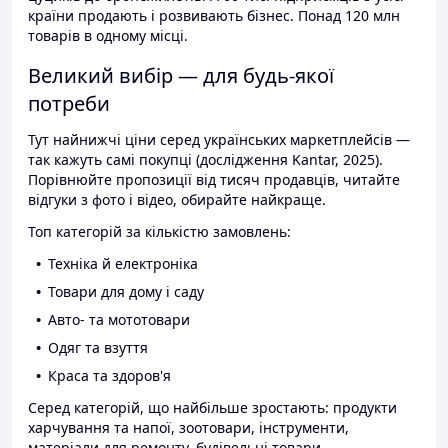
країни продають і розвивають бізнес. Понад 120 млн
товарів в одному місці.
Великий вибір — для будь-якої
потреби
Тут найнижчі ціни серед українських маркетплейсів —
так кажуть самі покупці (дослідження Kantar, 2025).
Порівнюйте пропозиції від тисяч продавців, читайте
відгуки з фото і відео, обирайте найкраще.
Топ категорій за кількістю замовлень:
Техніка й електроніка
Товари для дому і саду
Авто- та мототовари
Одяг та взуття
Краса та здоров'я
Серед категорій, що найбільше зростають: продукти
харчування та напої, зоотовари, інструменти,
матеріали для ремонту, будівельні товари.