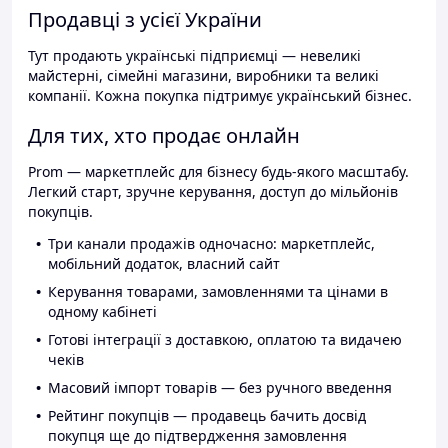
Продавці з усієї України
Тут продають українські підприємці — невеликі
майстерні, сімейні магазини, виробники та великі
компанії. Кожна покупка підтримує український бізнес.
Для тих, хто продає онлайн
Prom — маркетплейс для бізнесу будь-якого масштабу.
Легкий старт, зручне керування, доступ до мільйонів
покупців.
Три канали продажів одночасно: маркетплейс,
мобільний додаток, власний сайт
Керування товарами, замовленнями та цінами в
одному кабінеті
Готові інтеграції з доставкою, оплатою та видачею
чеків
Масовий імпорт товарів — без ручного введення
Рейтинг покупців — продавець бачить досвід
покупця ще до підтвердження замовлення