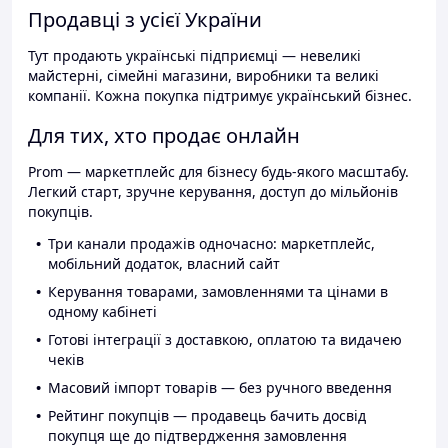
Продавці з усієї України
Тут продають українські підприємці — невеликі
майстерні, сімейні магазини, виробники та великі
компанії. Кожна покупка підтримує український бізнес.
Для тих, хто продає онлайн
Prom — маркетплейс для бізнесу будь-якого масштабу.
Легкий старт, зручне керування, доступ до мільйонів
покупців.
Три канали продажів одночасно: маркетплейс,
мобільний додаток, власний сайт
Керування товарами, замовленнями та цінами в
одному кабінеті
Готові інтеграції з доставкою, оплатою та видачею
чеків
Масовий імпорт товарів — без ручного введення
Рейтинг покупців — продавець бачить досвід
покупця ще до підтвердження замовлення