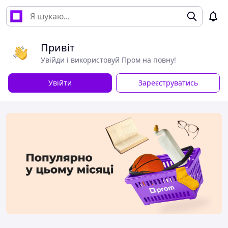
Привіт
Увійди і використовуй Пром на повну!
Увійти
Зареєструватись