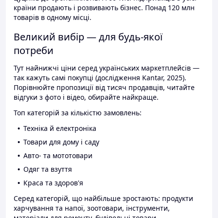
країни продають і розвивають бізнес. Понад 120 млн
товарів в одному місці.
Великий вибір — для будь-якої
потреби
Тут найнижчі ціни серед українських маркетплейсів —
так кажуть самі покупці (дослідження Kantar, 2025).
Порівнюйте пропозиції від тисяч продавців, читайте
відгуки з фото і відео, обирайте найкраще.
Топ категорій за кількістю замовлень:
Техніка й електроніка
Товари для дому і саду
Авто- та мототовари
Одяг та взуття
Краса та здоров'я
Серед категорій, що найбільше зростають: продукти
харчування та напої, зоотовари, інструменти,
матеріали для ремонту, будівельні товари.