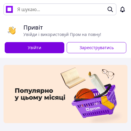
Привіт
Увійди і використовуй Пром на повну!
Увійти
Зареєструватись