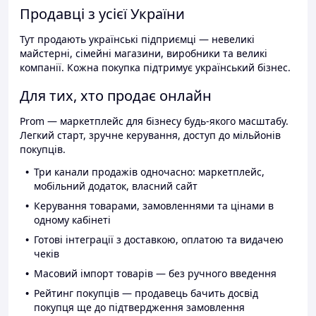
Продавці з усієї України
Тут продають українські підприємці — невеликі
майстерні, сімейні магазини, виробники та великі
компанії. Кожна покупка підтримує український бізнес.
Для тих, хто продає онлайн
Prom — маркетплейс для бізнесу будь-якого масштабу.
Легкий старт, зручне керування, доступ до мільйонів
покупців.
Три канали продажів одночасно: маркетплейс,
мобільний додаток, власний сайт
Керування товарами, замовленнями та цінами в
одному кабінеті
Готові інтеграції з доставкою, оплатою та видачею
чеків
Масовий імпорт товарів — без ручного введення
Рейтинг покупців — продавець бачить досвід
покупця ще до підтвердження замовлення