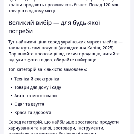
країни продають і розвивають бізнес. Понад 120 млн
товарів в одному місці.
Великий вибір — для будь-якої
потреби
Тут найнижчі ціни серед українських маркетплейсів —
так кажуть самі покупці (дослідження Kantar, 2025).
Порівнюйте пропозиції від тисяч продавців, читайте
відгуки з фото і відео, обирайте найкраще.
Топ категорій за кількістю замовлень:
Техніка й електроніка
Товари для дому і саду
Авто- та мототовари
Одяг та взуття
Краса та здоров'я
Серед категорій, що найбільше зростають: продукти
харчування та напої, зоотовари, інструменти,
матеріали для ремонту, будівельні товари.